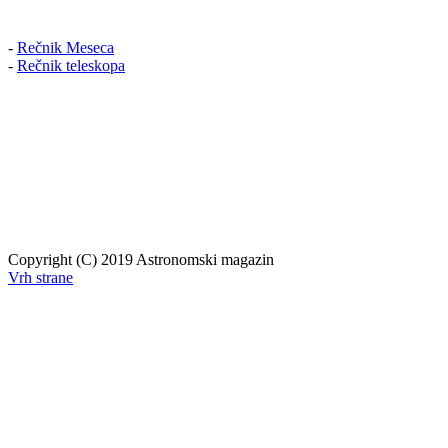
-
Rečnik Meseca
-
Rečnik teleskopa
Copyright (C) 2019 Astronomski magazin
Vrh strane