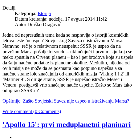
Detalji
Kategorija:
Istorija
Datum kreiranja: nedelja, 17 avgust 2014 11:42
Autor Draško Dragović
Jedna od nepresušnih tema kada se raspravlja o istoriji kosmičkih
letova jeste ’neuspeh’ Sovjetskog Saveza u istraživanju Marsa.
Naravno, reč je o relativnom neuspehu: SSSR je uspeo da na
površinu Marsa pošalje tri sonde – uključujući i prvu misiju koja se
meko spustila na Crvenu planetu – kao i pet brodova koja su uspela
da šalju naučne podatke iz planetne okoline. Međutim, nijedna od
ovih misija ne može da se posmatra kao potpuno uspešna a sa
naučne strane iole značajnija od američkih misija ’Viking 1 i 2’ ili
’Mariner 9’. S druge strane, SSSR je uspešno istražio Mesec i
Veneru, postigavši vrlo značajne nauče uspehe. Zašto se Mars tako
odupirao SSSR-u?
Opširnije: Zašto Sovjetski Savez nije uspeo u istraživanju Marsa?
Write comment (0 Comments)
'Apollo 15': prvi međuplanetni planinari