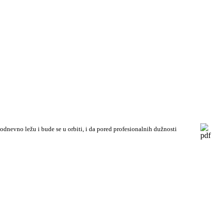
nevno ležu i bude se u orbiti, i da pored profesionalnih dužnosti