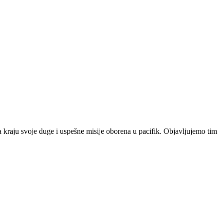
a kraju svoje duge i uspešne misije oborena u pacifik. Objavljujemo t