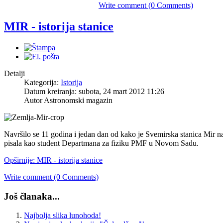
Write comment (0 Comments)
MIR - istorija stanice
Detalji
Kategorija:
Istorija
Datum kreiranja: subota, 24 mart 2012 11:26
Autor Astronomski magazin
Navršilo se 11 godina i jedan dan od kako je Svemirska stanica Mir n
pisala kao student Departmana za fiziku PMF u Novom Sadu.
Opširnije: MIR - istorija stanice
Write comment (0 Comments)
Još članaka...
Najbolja slika lunohoda!