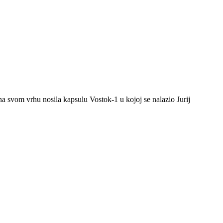
 svom vrhu nosila kapsulu Vostok-1 u kojoj se nalazio Jurij