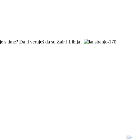
je s time? Da li veruješ da su Zair i Libija