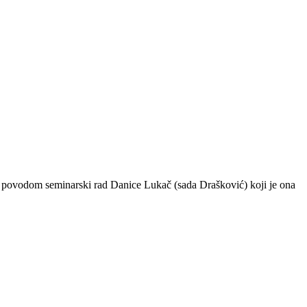
im povodom seminarski rad Danice Lukač (sada Drašković) koji je ona