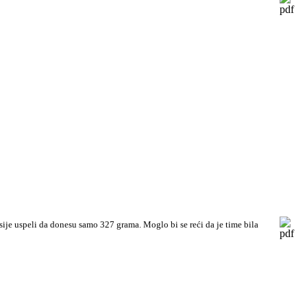
ije uspeli da donesu samo 327 grama. Moglo bi se reći da je time bila