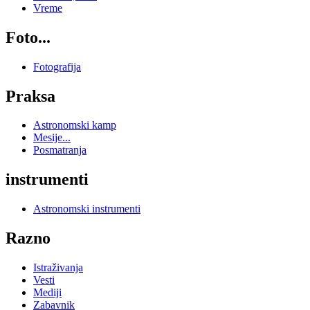
Vreme
Foto...
Fotografija
Praksa
Astronomski kamp
Mesije...
Posmatranja
instrumenti
Astronomski instrumenti
Razno
Istraživanja
Vesti
Mediji
Zabavnik