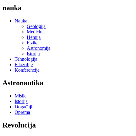
nauka
Nauka
Geologija
Medicina
Hemija
Fizika
Astronomija
Istorija
Tehnologija
Filozofije
Konferencije
Astronautika
Misije
Istorija
Događaji
Oprema
Revolucija