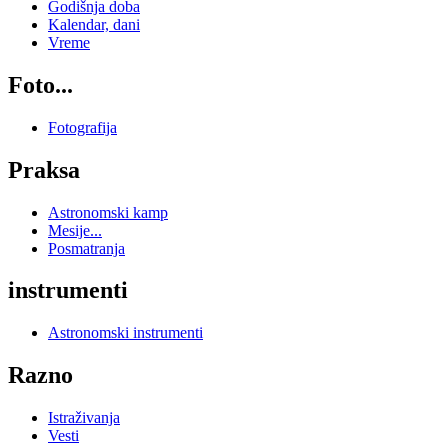
Godišnja doba
Kalendar, dani
Vreme
Foto...
Fotografija
Praksa
Astronomski kamp
Mesije...
Posmatranja
instrumenti
Astronomski instrumenti
Razno
Istraživanja
Vesti