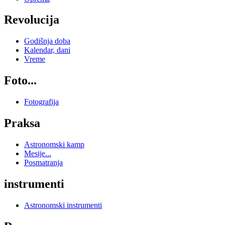
Revolucija
Godišnja doba
Kalendar, dani
Vreme
Foto...
Fotografija
Praksa
Astronomski kamp
Mesije...
Posmatranja
instrumenti
Astronomski instrumenti