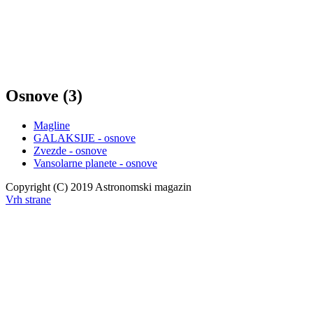
Osnove (3)
Magline
GALAKSIJE - osnove
Zvezde - osnove
Vansolarne planete - osnove
Copyright (C) 2019 Astronomski magazin
Vrh strane