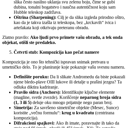
slika često nasilno uklanja svu zelenu boju, čime se gubi
dubina, tonalni bogatstvo i naučna autentičnost koju sam
Hubble teleskop zadržava.
Oštrina (Sharpening):
Cilj je da slika izgleda prirodno oštro,
kao da je takva izašla iz teleskopa, bez „krckavih“ ivica i
artefakata koji otkrivaju preteranu obradu.
Zlatno pravilo:
Ako ljudi prvo primete vašu obradu, a tek onda
objekat, otišli ste predaleko.
Četvrti stub: Kompozicija kao pečat namere
Kompozicija je ono što tehnički ispravan snimak pretvara u
umetničko delo. To je planiranje koje pokazuje vašu svesnu nameru.
Definišite poruku:
Da li slikate Andromedu da biste pokazali
njene bledo-plave OIII lukove ili detalje u prašini jezgra? Ta
odluka diktira kadriranje.
Pravilo sidra (Anchors):
Identifikujte ključne elemente
(magline, svetle zvezde). Korišćenje
neparnog broja sidra
(1, 3 ili 5)
deluje oku mnogo prijatnije nego paran broj.
Simetrija:
Za savršeno simetrične objekte (Mesec, Sunce)
koristite „večnu formulu“:
krug u kvadratu
(centrirana
kompozicija).
Difrakcioni spajkovi:
Ako ih imate, poravnajte ih tako da