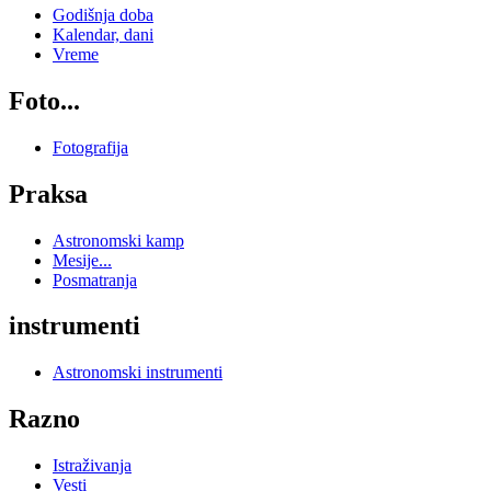
Godišnja doba
Kalendar, dani
Vreme
Foto...
Fotografija
Praksa
Astronomski kamp
Mesije...
Posmatranja
instrumenti
Astronomski instrumenti
Razno
Istraživanja
Vesti