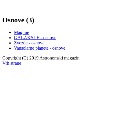
Osnove (3)
Magline
GALAKSIJE - osnove
Zvezde - osnove
Vansolarne planete - osnove
Copyright (C) 2019 Astronomski magazin
Vrh strane