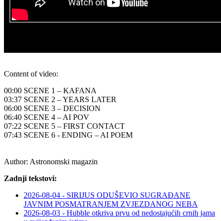
Content of video:
00:00 SCENE 1 – KAFANA
03:37 SCENE 2 – YEARS LATER
06:00 SCENE 3 – DECISION
06:40 SCENE 4 – AI POV
07:22 SCENE 5 – FIRST CONTACT
07:43 SCENE 6 - ENDING – AI POEM
Author:
Astronomski magazin
Zadnji tekstovi:
2026-08-04 - SIRIJUS ODUŠEVIO SUGRAĐANE
JAVNIM POSMATRANJEM ZVJEZDANOG NEBA
2026-08-03 - Hubble otkriva prvu od nedostajućih crnih jama