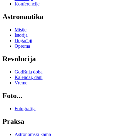
Konferencije
Astronautika
Misije
Istorija
Događaji
Oprema
Revolucija
Godišnja doba
Kalendar, dani
Vreme
Foto...
Fotografija
Praksa
Astronomski kamp