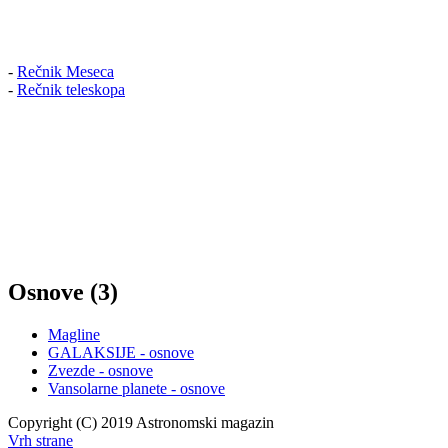
-
Rečnik Meseca
-
Rečnik teleskopa
Osnove (3)
Magline
GALAKSIJE - osnove
Zvezde - osnove
Vansolarne planete - osnove
Copyright (C) 2019 Astronomski magazin
Vrh strane