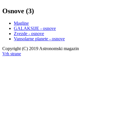
Osnove (3)
Magline
GALAKSIJE - osnove
Zvezde - osnove
Vansolarne planete - osnove
Copyright (C) 2019 Astronomski magazin
Vrh strane