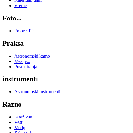
Kalendar, dani
Vreme
Foto...
Fotografija
Praksa
Astronomski kamp
Mesije...
Posmatranja
instrumenti
Astronomski instrumenti
Razno
Istraživanja
Vesti
Mediji
Zabavnik