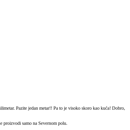
limetar. Pazite jedan metar!! Pa to je visoko skoro kao kuća! Dobro,
dine proizvodi samo na Severnom polu.