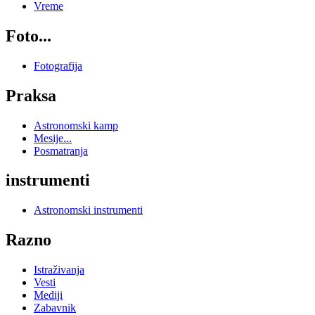
Vreme
Foto...
Fotografija
Praksa
Astronomski kamp
Mesije...
Posmatranja
instrumenti
Astronomski instrumenti
Razno
Istraživanja
Vesti
Mediji
Zabavnik