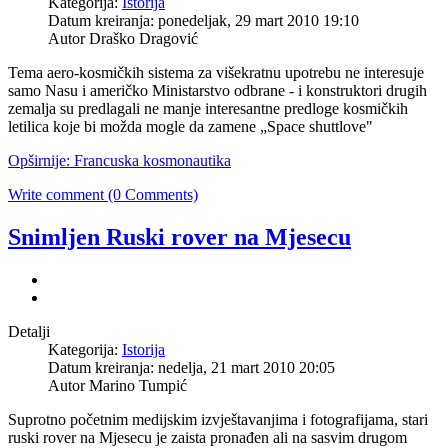
Kategorija:
Istorija
Datum kreiranja: ponedeljak, 29 mart 2010 19:10
Autor Draško Dragović
Tema aero-kosmičkih sistema za višekratnu upotrebu ne interesuje
samo Nasu i američko Ministarstvo odbrane - i konstruktori drugih
zemalja su predlagali ne manje interesantne predloge kosmičkih
letilica koje bi možda mogle da zamene „Space shuttlove"
Opširnije: Francuska kosmonautika
Write comment (0 Comments)
Snimljen Ruski rover na Mjesecu
Detalji
Kategorija:
Istorija
Datum kreiranja: nedelja, 21 mart 2010 20:05
Autor Marino Tumpić
Suprotno početnim medijskim izvještavanjima i fotografijama, stari
ruski rover na Mjesecu je zaista pronađen ali na sasvim drugom