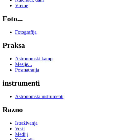
Vreme
Foto...
Fotografija
Praksa
Astronomski kamp
Mesije...
Posmatranja
instrumenti
Astronomski instrumenti
Razno
Istraživanja
Vesti
Mediji
Zabavnik