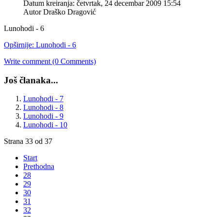
Datum kreiranja: četvrtak, 24 decembar 2009 15:54
Autor Draško Dragović
Lunohodi - 6
Opširnije: Lunohodi - 6
Write comment (0 Comments)
Još članaka...
Lunohodi - 7
Lunohodi - 8
Lunohodi - 9
Lunohodi - 10
Strana 33 od 37
Start
Prethodna
28
29
30
31
32