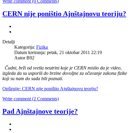
Write comment (0 Comments)
CERN nije poništio Ajnštajnovu teoriju?
Detalji
Kategorija:
Fizika
Datum kreiranja: petak, 21 oktobar 2011 22:19
Autor B92
Čudni, brži od svetla neutrini koje je CERN mislio da je video,
izgleda da su usporili do brzine dovoljne za očuvanje zakona fizike
koji su nam do sada bili poznati.
Opširnije: CERN nije poništio Ajnštajnovu teoriju?
Write comment (2 Comments)
Pad Ajnštajnove teorije?