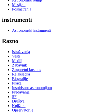
Astronomski kamp
Mesije...
Posmatranja
instrumenti
Astronomski instrumenti
Razno
Istraživanja
Vesti
Mediji
Zabavnik
Zagonetni kosmos
Relaksacija
Biografije
Pijaca
Inspirisano astronomijom
Predavanja
SF
Društva
Knjižara
Opservatorije