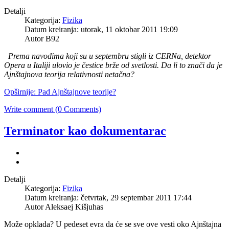
Detalji
Kategorija:
Fizika
Datum kreiranja: utorak, 11 oktobar 2011 19:09
Autor B92
Prema navodima koji su u septembru stigli iz CERNa, detektor
Opera u Italiji ulovio je čestice brže od svetlosti. Da li to znači da je
Ajnštajnova teorija relativnosti netačna?
Opširnije: Pad Ajnštajnove teorije?
Write comment (0 Comments)
Terminator kao dokumentarac
Detalji
Kategorija:
Fizika
Datum kreiranja: četvrtak, 29 septembar 2011 17:44
Autor Aleksaej Kišjuhas
Može opklada? U pedeset evra da će se sve ove vesti oko Ajnštajna