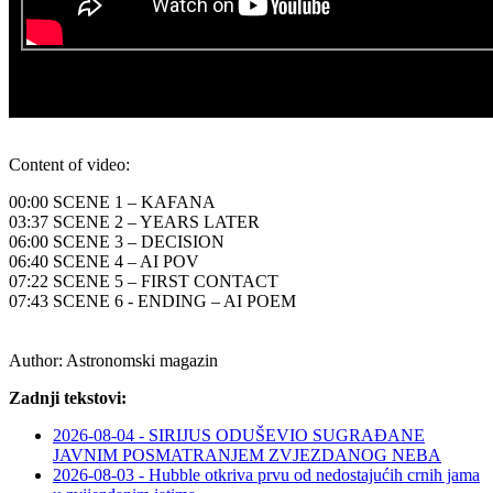
Content of video:
00:00 SCENE 1 – KAFANA
03:37 SCENE 2 – YEARS LATER
06:00 SCENE 3 – DECISION
06:40 SCENE 4 – AI POV
07:22 SCENE 5 – FIRST CONTACT
07:43 SCENE 6 - ENDING – AI POEM
Author:
Astronomski magazin
Zadnji tekstovi:
2026-08-04 - SIRIJUS ODUŠEVIO SUGRAĐANE
JAVNIM POSMATRANJEM ZVJEZDANOG NEBA
2026-08-03 - Hubble otkriva prvu od nedostajućih crnih jama