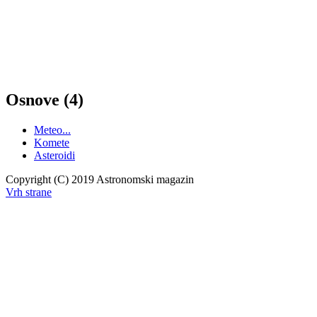
Osnove (4)
Meteo...
Komete
Asteroidi
Copyright (C) 2019 Astronomski magazin
Vrh strane