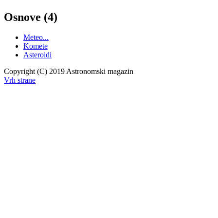
Osnove (4)
Meteo...
Komete
Asteroidi
Copyright (C) 2019 Astronomski magazin
Vrh strane