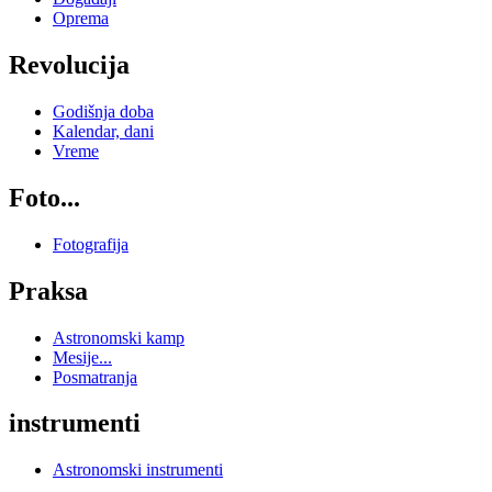
Oprema
Revolucija
Godišnja doba
Kalendar, dani
Vreme
Foto...
Fotografija
Praksa
Astronomski kamp
Mesije...
Posmatranja
instrumenti
Astronomski instrumenti