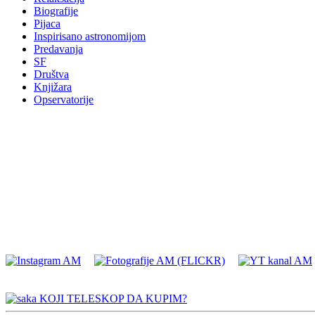
Biografije
Pijaca
Inspirisano astronomijom
Predavanja
SF
Društva
Knjižara
Opservatorije
KOJI TELESKOP DA KUPIM?