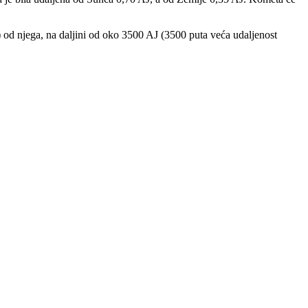
) od njega, na daljini od oko 3500 AJ (3500 puta veća udaljenost