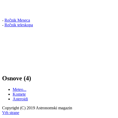
-
Rečnik Meseca
-
Rečnik teleskopa
Osnove (4)
Meteo...
Komete
Asteroidi
Copyright (C) 2019 Astronomski magazin
Vrh strane