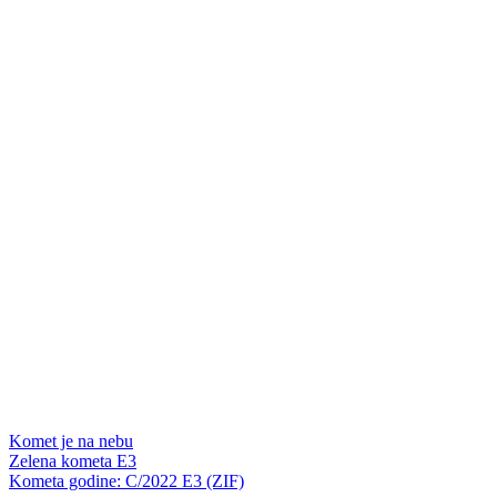
Komet je na nebu
Zelena kometa E3
Kometa godine: C/2022 E3 (ZIF)