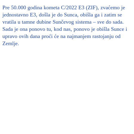
Pre 50.000 godina kometa C/2022 E3 (ZIF), zvaćemo je
jednostavno E3, došla je do Sunca, obišla ga i zatim se
vratila u tamne dubine Sunčevog sistema – sve do sada.
Sada je ona ponovo tu, kod nas, ponovo je obišla Sunce i
upravo ovih dana proći će na najmanjem rastojanju od
Zemlje.