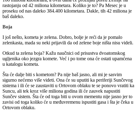
rastojanju od 42 miliona kilometara. Koliko je to? Pa Mesec je u
proseku od nas daleko 384.400 kilometara. Dakle, tih 42 miliona je
baš daleko.
Boja
I još nešto, kometa je zelena. Dobro, bolje je reći da je pomalo
zelenkasta, mada su neki prijavili da od zelene boje ništa nisu videli.
Otkud ta zelena boja? Kažu naučnici od prisustva dvoatomskog
ugljenika oko jezgra komete. Već i po tome ona će ostati upamćena
u katalogu kometa.
Šta će dalje biti s kometom? Pa nije baš jasno, ali mi je sasvim
sigurno nećemo više videti. Ona će su uputiti ka periferiji Sunčevog
sistema i ili će se zaustaviti u Ortovom oblaku te se ponovo vratiti ka
Suncu, ali tek kroz više miliona godina ili će zauvek napustiti
Sunčev sistem. Šta će od toga biti u ovom mementu nije jasno jer to
zavisi od toga koliko će u međuvremenu ispustiti gasa i šta je čeka u
Ortovom oblaku.