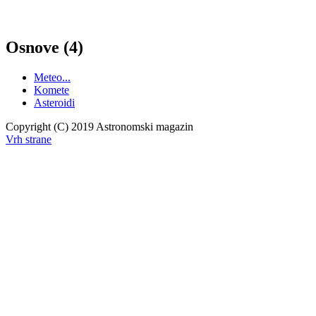
Osnove (4)
Meteo...
Komete
Asteroidi
Copyright (C) 2019 Astronomski magazin
Vrh strane