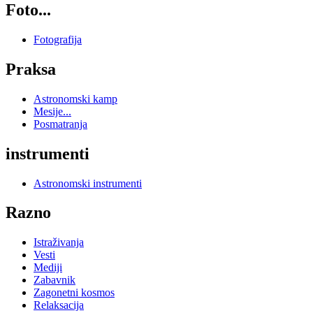
Foto...
Fotografija
Praksa
Astronomski kamp
Mesije...
Posmatranja
instrumenti
Astronomski instrumenti
Razno
Istraživanja
Vesti
Mediji
Zabavnik
Zagonetni kosmos
Relaksacija