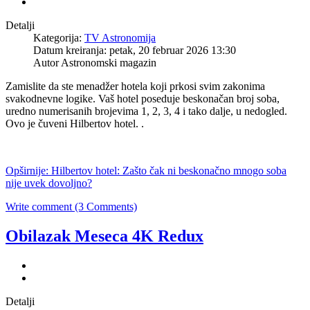
Detalji
Kategorija:
TV Astronomija
Datum kreiranja: petak, 20 februar 2026 13:30
Autor Astronomski magazin
Zamislite da ste menadžer hotela koji prkosi svim zakonima
svakodnevne logike. Vaš hotel poseduje beskonačan broj soba,
uredno numerisanih brojevima 1, 2, 3, 4 i tako dalje, u nedogled.
Ovo je čuveni Hilbertov hotel. .
Opširnije: Hilbertov hotel: Zašto čak ni beskonačno mnogo soba
nije uvek dovoljno?
Write comment (3 Comments)
Obilazak Meseca 4K Redux
Detalji