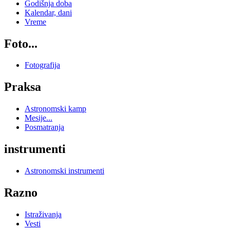
Godišnja doba
Kalendar, dani
Vreme
Foto...
Fotografija
Praksa
Astronomski kamp
Mesije...
Posmatranja
instrumenti
Astronomski instrumenti
Razno
Istraživanja
Vesti