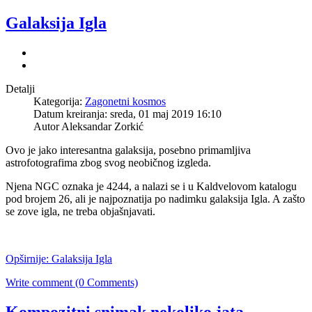
Galaksija Igla
Detalji
Kategorija:
Zagonetni kosmos
Datum kreiranja: sreda, 01 maj 2019 16:10
Autor Aleksandar Zorkić
Ovo je jako interesantna galaksija, posebno primamljiva
astrofotografima zbog svog neobičnog izgleda.
Njena NGC oznaka je 4244, a nalazi se i u Kaldvelovom katalogu
pod brojem 26, ali je najpoznatija po nadimku galaksija Igla. A zašto
se zove igla, ne treba objašnjavati.
Opširnije: Galaksija Igla
Write comment (0 Comments)