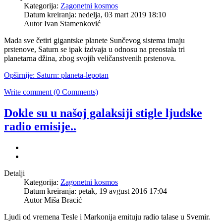
Kategorija:
Zagonetni kosmos
Datum kreiranja: nedelja, 03 mart 2019 18:10
Autor Ivan Stamenković
Mada sve četiri gigantske planete Sunčevog sistema imaju
prstenove, Saturn se ipak izdvaja u odnosu na preostala tri
planetarna džina, zbog svojih veličanstvenih prstenova.
Opširnije: Saturn: planeta-lepotan
Write comment (0 Comments)
Dokle su u našoj galaksiji stigle ljudske
radio emisije..
Detalji
Kategorija:
Zagonetni kosmos
Datum kreiranja: petak, 19 avgust 2016 17:04
Autor Miša Bracić
Ljudi od vremena Tesle i Markonija emituju radio talase u Svemir.