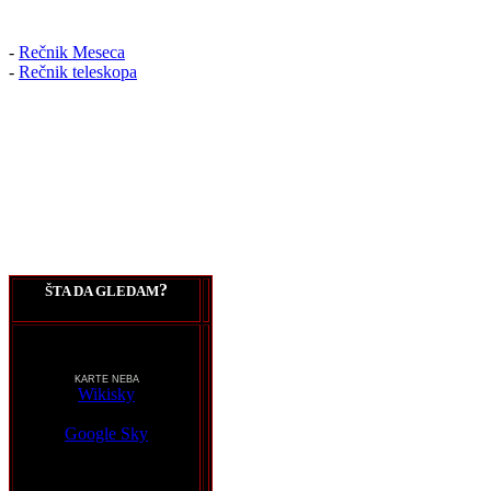
-
Rečnik Meseca
-
Rečnik teleskopa
?
ŠTA DA GLEDAM
KARTE NEBA
Wikisky
Google Sky