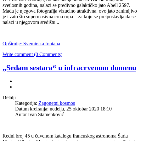
svetlosnih godina, nalazi se predivno galaktičko jato Abell 2597.
Mada je njegova fotografija vizuelno atraktivna, ovo jato zanimljivo
je i zato što supermasivna crna rupa – za koju se pretpostavlja da se
nalazi u njegovom središtu...
Opširnije: Svemirska fontana
Write comment (0 Comments)
„Sedam sestara“ u infracrvenom domenu
Detalji
Kategorija:
Zagonetni kosmos
Datum kreiranja: nedelja, 25 oktobar 2020 18:10
Autor Ivan Stamenković
Redni broj 45 u čuvenom katalogu francuskog astronoma Šarla