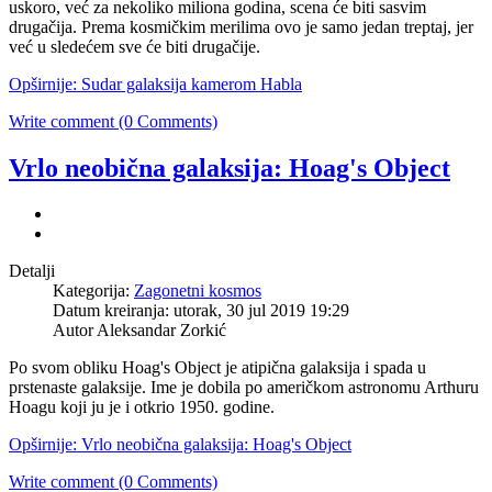
uskoro, već za nekoliko miliona godina, scena će biti sasvim
drugačija. Prema kosmičkim merilima ovo je samo jedan treptaj, jer
već u sledećem sve će biti drugačije.
Opširnije: Sudar galaksija kamerom Habla
Write comment (0 Comments)
Vrlo neobična galaksija: Hoag's Object
Detalji
Kategorija:
Zagonetni kosmos
Datum kreiranja: utorak, 30 jul 2019 19:29
Autor Aleksandar Zorkić
Po svom obliku Hoag's Object je atipična galaksija i spada u
prstenaste galaksije. Ime je dobila po američkom astronomu Arthuru
Hoagu koji ju je i otkrio 1950. godine.
Opširnije: Vrlo neobična galaksija: Hoag's Object
Write comment (0 Comments)