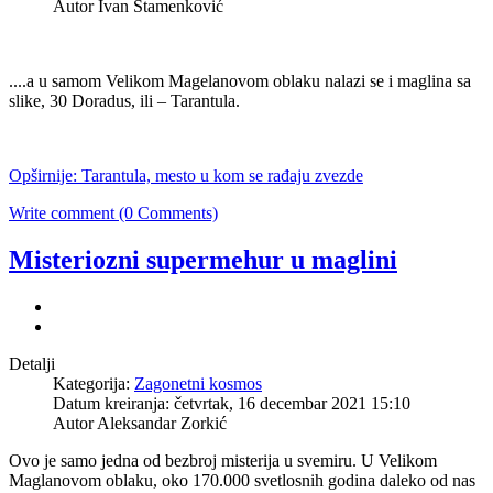
Autor Ivan Stamenković
....a u samom Velikom Magelanovom oblaku nalazi se i maglina sa
slike, 30 Doradus, ili – Tarantula.
Opširnije: Tarantula, mesto u kom se rađaju zvezde
Write comment (0 Comments)
Misteriozni supermehur u maglini
Detalji
Kategorija:
Zagonetni kosmos
Datum kreiranja: četvrtak, 16 decembar 2021 15:10
Autor Aleksandar Zorkić
Ovo je samo jedna od bezbroj misterija u svemiru. U Velikom
Maglanovom oblaku, oko 170.000 svetlosnih godina daleko od nas