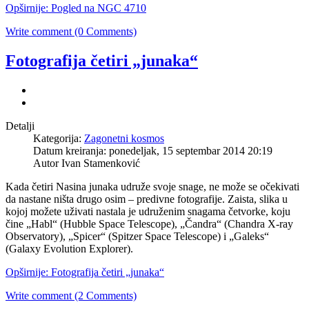
Opširnije: Pogled na NGC 4710
Write comment (0 Comments)
Fotografija četiri „junaka“
Detalji
Kategorija:
Zagonetni kosmos
Datum kreiranja: ponedeljak, 15 septembar 2014 20:19
Autor Ivan Stamenković
Kada četiri Nasina junaka udruže svoje snage, ne može se očekivati
da nastane ništa drugo osim – predivne fotografije. Zaista, slika u
kojoj možete uživati nastala je udruženim snagama četvorke, koju
čine „Habl“ (Hubble Space Telescope), „Čandra“ (Chandra X-ray
Observatory), „Spicer“ (Spitzer Space Telescope) i „Galeks“
(Galaxy Evolution Explorer).
Opširnije: Fotografija četiri „junaka“
Write comment (2 Comments)