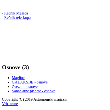
-
Rečnik Meseca
-
Rečnik teleskopa
Osnove (3)
Magline
GALAKSIJE - osnove
Zvezde - osnove
Vansolarne planete - osnove
Copyright (C) 2019 Astronomski magazin
Vrh strane