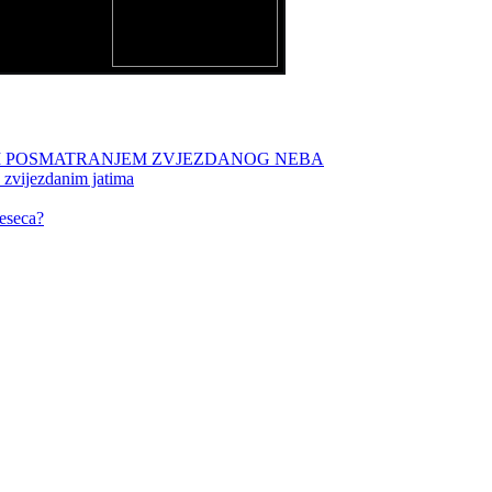
NIM POSMATRANJEM ZVJEZDANOG NEBA
 zvijezdanim jatima
eseca?