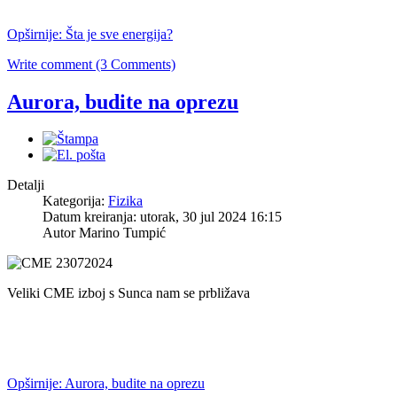
Opširnije: Šta je sve energija?
Write comment (3 Comments)
Aurora, budite na oprezu
Detalji
Kategorija:
Fizika
Datum kreiranja: utorak, 30 jul 2024 16:15
Autor Marino Tumpić
Veliki CME izboj s Sunca nam se prbližava
Opširnije: Aurora, budite na oprezu