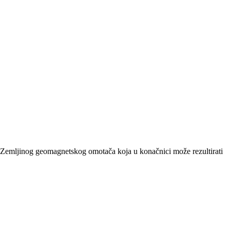
ju Zemljinog geomagnetskog omotača koja u konačnici može rezultirati