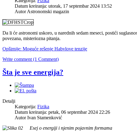
Kategorija:
Fizika
Datum kreiranja: utorak, 17 septembar 2024 13:52
Autor Astronomski magazin
Da li će astronomi uskoro, u narednih sedam meseci, postići suglasnos
povezana, misteriozna pitanja.
Opširnije: Moguće rešenje Habvlove tenzije
Write comment (1 Comment)
Šta je sve energija?
Detalji
Kategorija:
Fizika
Datum kreiranja: petak, 06 septembar 2024 22:26
Autor Ivan Stamenković
Esej o energiji i njenim pojavnim formama