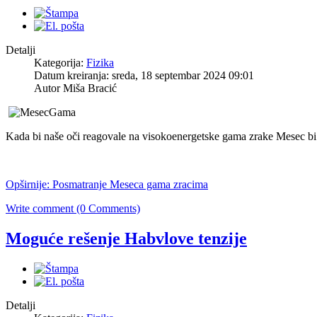
Detalji
Kategorija:
Fizika
Datum kreiranja: sreda, 18 septembar 2024 09:01
Autor Miša Bracić
Kada bi naše oči reagovale na visokoenergetske gama zrake Mesec bi
Opširnije: Posmatranje Meseca gama zracima
Write comment (0 Comments)
Moguće rešenje Habvlove tenzije
Detalji