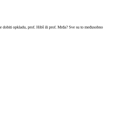
će dobiti opkladu, prof. Hibš ili prof. Mrđa? Sve su to međusobno