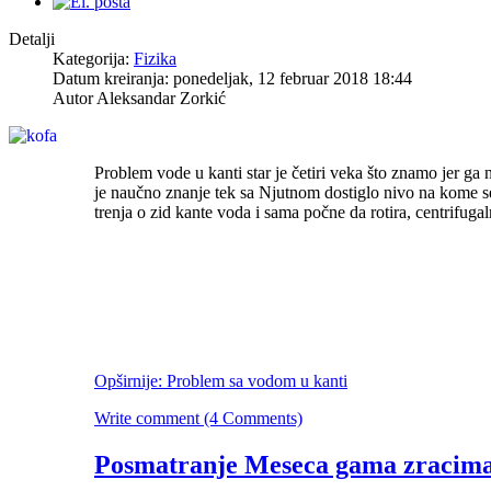
Detalji
Kategorija:
Fizika
Datum kreiranja: ponedeljak, 12 februar 2018 18:44
Autor Aleksandar Zorkić
Problem vode u kanti star je četiri veka što znamo jer ga 
je naučno znanje tek sa Njutnom dostiglo nivo na kome se 
trenja o zid kante voda i sama počne da rotira, centrifugal
Opširnije: Problem sa vodom u kanti
Write comment (4 Comments)
Posmatranje Meseca gama zracim