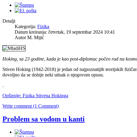
Detalji
Kategorija:
Fizika
Datum kreiranja: četvrtak, 19 septembar 2024 10:41
Autor M. Mijić
Hoking, sa 23 godine, kada je kao post-diplomac počeo rad na kosmo
Stiven Hoking (1942-2018) je jedan od najpoznatijih teorijskih fiziča
dovoljno da se dobije neki utisak o njegovom opusu.
.
Opširnije: Fizika Stivena Hokinga
Write comment (1 Comment)
Problem sa vodom u kanti