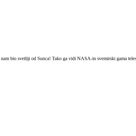
 nam bio svetliji od Sunca! Tako ga vidi NASA-in svemirski gama tele