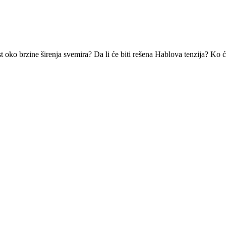
t oko brzine širenja svemira? Da li će biti rešena Hablova tenzija? Ko 