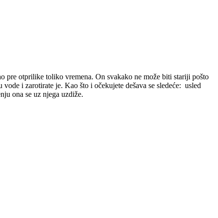
ao pre otprilike toliko vremena. On svakako ne može biti stariji pošto
vode i zarotirate je. Kao što i očekujete dešava se sledeće: usled
renju ona se uz njega uzdiže.