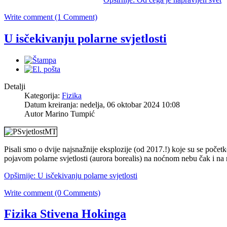
Write comment (1 Comment)
U isčekivanju polarne svjetlosti
Detalji
Kategorija:
Fizika
Datum kreiranja: nedelja, 06 oktobar 2024 10:08
Autor Marino Tumpić
Pisali smo o dvije najsnažnije eksplozije (od 2017.!) koje su se poč
pojavom polarne svjetlosti (aurora borealis) na noćnom nebu čak i na
Opširnije: U isčekivanju polarne svjetlosti
Write comment (0 Comments)
Fizika Stivena Hokinga