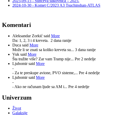
2025-09-15 - Sunčeva slikovnica – 2025.
2024-10-30 - Komet C/2023 A3 Tsuchinshan-ATLAS
Komentari
Aleksandar Zorkić said
More
Da: 1, 2, 3 i 4 kreveta.
2 dana ranije
Duca said
More
Može li se znati sa koliko kreveta su...
3 dana ranije
Vuk said
More
Šta tražite više? Zar vam Tramp nije...
Pre 2 nedelje
Ljubomir said
More
-
- Za te preskupe avione, PVO sisteme,...
Pre 4 nedelje
Ljubomir said
More
-
- Ako ne računam ljude sa AM i...
Pre 4 nedelje
Univerzum
Život
Galaksije