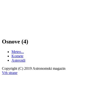
Osnove (4)
Meteo...
Komete
Asteroidi
Copyright (C) 2019 Astronomski magazin
Vrh strane