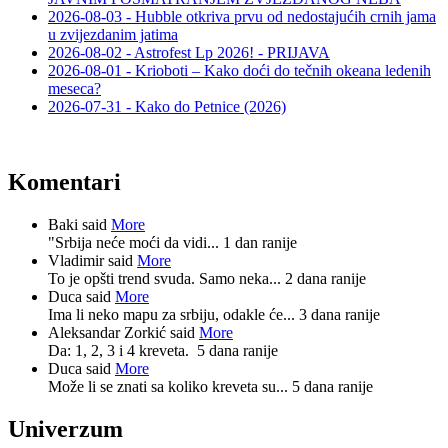
2026-08-03 - Hubble otkriva prvu od nedostajućih crnih jama
u zvijezdanim jatima
2026-08-02 - Astrofest Lp 2026! - PRIJAVA
2026-08-01 - Krioboti – Kako doći do tečnih okeana ledenih
meseca?
2026-07-31 - Kako do Petnice (2026)
Komentari
Baki said
More
"Srbija neće moći da vidi...
1 dan ranije
Vladimir said
More
To je opšti trend svuda. Samo neka...
2 dana ranije
Duca said
More
Ima li neko mapu za srbiju, odakle će...
3 dana ranije
Aleksandar Zorkić said
More
Da: 1, 2, 3 i 4 kreveta.
5 dana ranije
Duca said
More
Može li se znati sa koliko kreveta su...
5 dana ranije
Univerzum