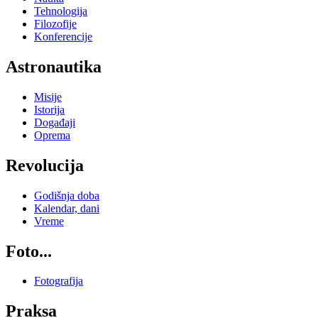
Tehnologija
Filozofije
Konferencije
Astronautika
Misije
Istorija
Događaji
Oprema
Revolucija
Godišnja doba
Kalendar, dani
Vreme
Foto...
Fotografija
Praksa