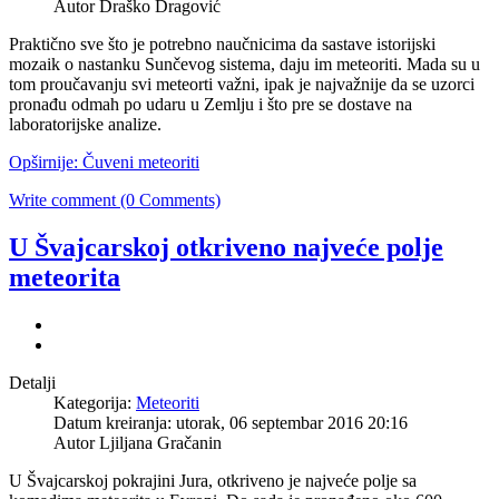
Autor Draško Dragović
Praktično sve što je potrebno naučnicima da sastave istorijski
mozaik o nastanku Sunčevog sistema, daju im meteoriti. Mada su u
tom proučavanju svi meteorti važni, ipak je najvažnije da se uzorci
pronađu odmah po udaru u Zemlju i što pre se dostave na
laboratorijske analize.
Opširnije: Čuveni meteoriti
Write comment (0 Comments)
U Švajcarskoj otkriveno najveće polje
meteorita
Detalji
Kategorija:
Meteoriti
Datum kreiranja: utorak, 06 septembar 2016 20:16
Autor Ljiljana Gračanin
U Švajcarskoj pokrajini Jura, otkriveno je najveće polje sa