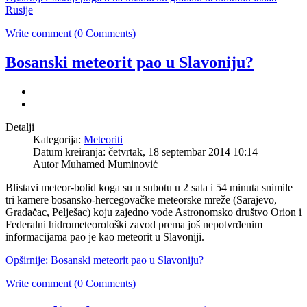
Rusije
Write comment (0 Comments)
Bosanski meteorit pao u Slavoniju?
Detalji
Kategorija:
Meteoriti
Datum kreiranja: četvrtak, 18 septembar 2014 10:14
Autor Muhamed Muminović
Blistavi meteor-bolid koga su u subotu u 2 sata i 54 minuta snimile
tri kamere bosansko-hercegovačke meteorske mreže (Sarajevo,
Gradačac, Pelješac) koju zajedno vode Astronomsko društvo Orion i
Federalni hidrometeorološki zavod prema još nepotvrđenim
informacijama pao je kao meteorit u Slavoniji.
Opširnije: Bosanski meteorit pao u Slavoniju?
Write comment (0 Comments)