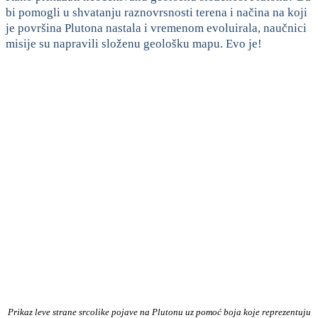
bi pomogli u shvatanju raznovrsnosti terena i načina na koji
je površina Plutona nastala i vremenom evoluirala, naučnici
misije su napravili složenu geološku mapu. Evo je!
Prikaz leve strane srcolike pojave na Plutonu uz pomoć boja koje reprezentuju