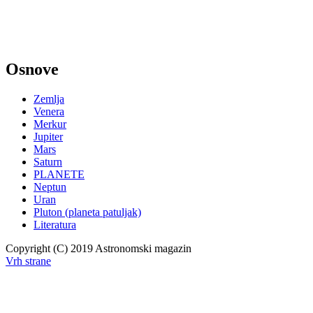
Osnove
Zemlja
Venera
Merkur
Jupiter
Mars
Saturn
PLANETE
Neptun
Uran
Pluton (planeta patuljak)
Literatura
Copyright (C) 2019 Astronomski magazin
Vrh strane