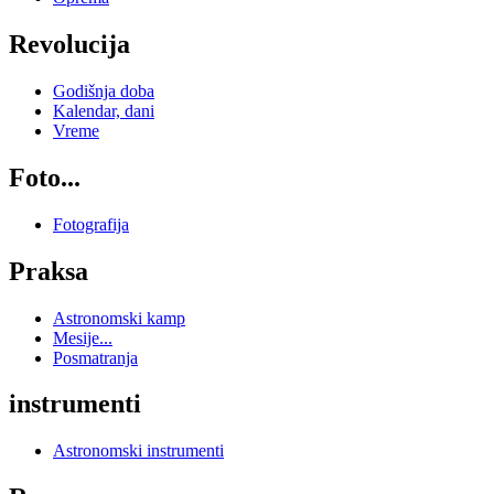
Revolucija
Godišnja doba
Kalendar, dani
Vreme
Foto...
Fotografija
Praksa
Astronomski kamp
Mesije...
Posmatranja
instrumenti
Astronomski instrumenti