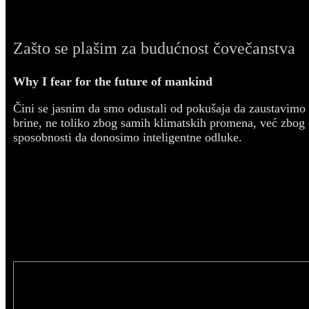
Zašto se plašim za budućnost čovečanstva
Why I fear for the future of mankind
Čini se jasnim da smo odustali od pokušaja da zaustavim
brine, ne toliko zbog samih klimatskih promena, već zbog
sposobnosti da donosimo inteligentne odluke.