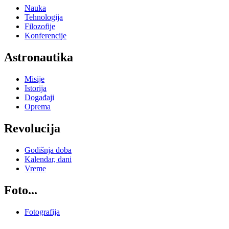
Nauka
Tehnologija
Filozofije
Konferencije
Astronautika
Misije
Istorija
Događaji
Oprema
Revolucija
Godišnja doba
Kalendar, dani
Vreme
Foto...
Fotografija