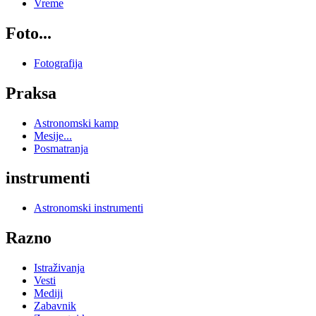
Vreme
Foto...
Fotografija
Praksa
Astronomski kamp
Mesije...
Posmatranja
instrumenti
Astronomski instrumenti
Razno
Istraživanja
Vesti
Mediji
Zabavnik