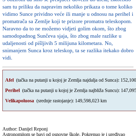
sam tu priliku da napravim nekoliko prikaza o tome koliko
vidimo Sunce prividno veće ili manje u odnosu na perihel i
promatrača sa Zemlje koji te prizore promatra teleskopom.
Naravno da to ne možemo vidjeti golim okom, što zbog
samodopadnog Sunčeva sjaja, što zbog male razlike u
udaljenosti od pišljivih 5 milijuna kilometara. No,
snimanjem Sunca kroz teleskop, ta se razlika itekako dobro
vidi.
Afel
(tačka na putanji u kojoj je Zemlja najdalja od Sunca): 152,1
Perihel
(tačka na putanji u kojoj je Zemlja najbliža Suncu): 147,0
Velika
poluosa
(srednje rastojanje): 149,598,023 km
Author:
Danijel Reponj
Astronomijom se bavi od osnovne škole. Pokrenuo je i uređivao