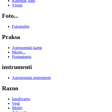
Kalendar, dani
Vreme
Foto...
Fotografija
Praksa
Astronomski kamp
Mesije...
Posmatranja
instrumenti
Astronomski instrumenti
Razno
Istraživanja
Vesti
Mediji