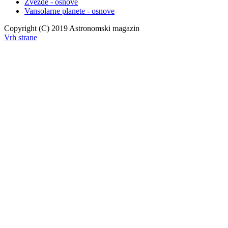
Zvezde - osnove
Vansolarne planete - osnove
Copyright (C) 2019 Astronomski magazin
Vrh strane