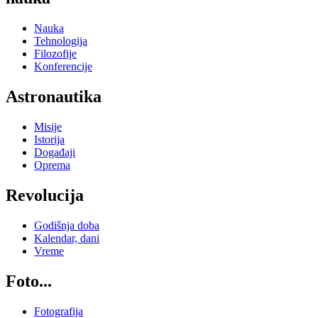
Nauka
Tehnologija
Filozofije
Konferencije
Astronautika
Misije
Istorija
Događaji
Oprema
Revolucija
Godišnja doba
Kalendar, dani
Vreme
Foto...
Fotografija