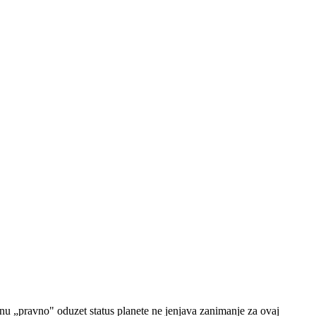
nu „pravno" oduzet status planete ne jenjava zanimanje za ovaj