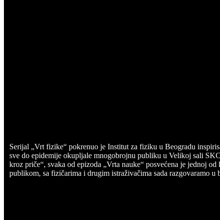
Serijal „Vrt fizike“ pokrenuo je Institut za fiziku u Beogradu inspir
sve do epidemije okupljale mnogobrojnu publiku u Velikoj sali SKC
kroz priče“, svaka od epizoda „Vrta nauke“ posvećena je jednoj od
publikom, sa fizičarima i drugim istraživačima sada razgovaramo u 