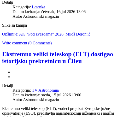
Detalji
Kategorija:
Letenka
Datum kreiranja: četvrtak, 16 jul 2026 13:06
Autor
Astronomski magazin
Slike sa kampa
Opširnije: AK "Pod zvezdama" 2026. Miloš Deronjić
Write comment (0 Comments)
Ekstremno veliki teleskop (ELT) dostigao
istorijsku prekretnicu u Čileu
Detalji
Kategorija:
TV Astronomija
Datum kreiranja: sreda, 15 jul 2026 13:00
Autor
Astronomski magazin
Ekstremno veliki teleskop (ELT), vodeći projekat Evropske južne
opservatorije (ESO), predstavlja najambiciozniji inženjerski i naučni