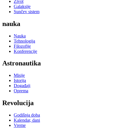
Život
Galaksije
Sunčev sistem
nauka
Nauka
Tehnologija
Filozofije
Konferencije
Astronautika
Misije
Istorija
Događaji
Oprema
Revolucija
Godišnja doba
Kalendar, dani
Vreme