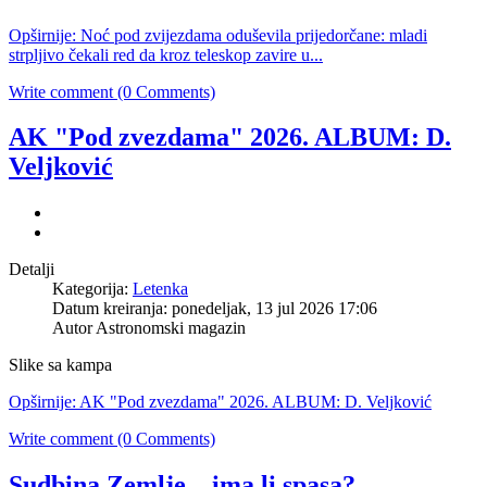
Opširnije: Noć pod zvijezdama oduševila prijedorčane: mladi
strpljivo čekali red da kroz teleskop zavire u...
Write comment (0 Comments)
AK "Pod zvezdama" 2026. ALBUM: D.
Veljković
Detalji
Kategorija:
Letenka
Datum kreiranja: ponedeljak, 13 jul 2026 17:06
Autor
Astronomski magazin
Slike sa kampa
Opširnije: AK "Pod zvezdama" 2026. ALBUM: D. Veljković
Write comment (0 Comments)
Sudbina Zemlje – ima li spasa?