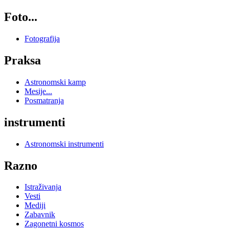
Foto...
Fotografija
Praksa
Astronomski kamp
Mesije...
Posmatranja
instrumenti
Astronomski instrumenti
Razno
Istraživanja
Vesti
Mediji
Zabavnik
Zagonetni kosmos