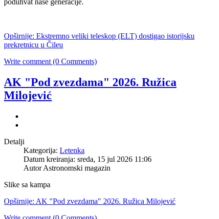
poduhvat naše generacije.
Opširnije: Ekstremno veliki teleskop (ELT) dostigao istorijsku
prekretnicu u Čileu
Write comment (0 Comments)
AK "Pod zvezdama" 2026. Ružica
Milojević
Detalji
Kategorija:
Letenka
Datum kreiranja: sreda, 15 jul 2026 11:06
Autor
Astronomski magazin
Slike sa kampa
Opširnije: AK "Pod zvezdama" 2026. Ružica Milojević
Write comment (0 Comments)