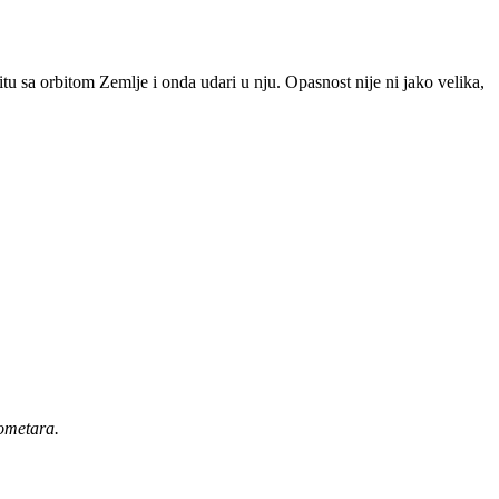
u sa orbitom Zemlje i onda udari u nju. Opasnost nije ni jako velika,
lometara.