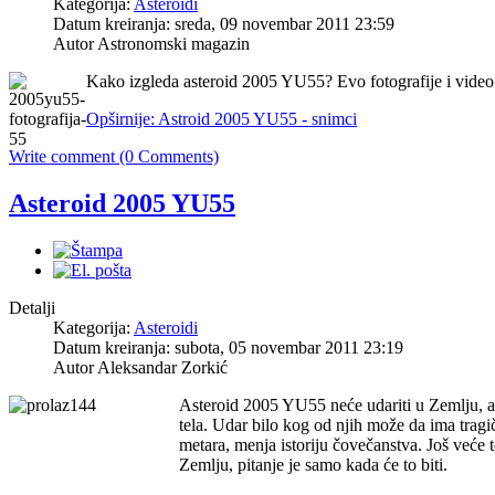
Kategorija:
Asteroidi
Datum kreiranja: sreda, 09 novembar 2011 23:59
Autor Astronomski magazin
Kako izgleda asteroid 2005 YU55? Evo fotografije i video
Opširnije: Astroid 2005 YU55 - snimci
Write comment (0 Comments)
Asteroid 2005 YU55
Detalji
Kategorija:
Asteroidi
Datum kreiranja: subota, 05 novembar 2011 23:19
Autor Aleksandar Zorkić
Asteroid 2005 YU55 neće udariti u Zemlju, ali 
tela. Udar bilo kog od njih može da ima tragi
metara, menja istoriju čovečanstva. Još veće t
Zemlju, pitanje je samo kada će to biti.