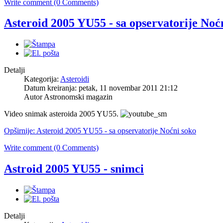
Write comment (0 Comments)
Asteroid 2005 YU55 - sa opservatorije Noć
Detalji
Kategorija:
Asteroidi
Datum kreiranja: petak, 11 novembar 2011 21:12
Autor Astronomski magazin
Video snimak asteroida 2005 YU55.
Opširnije: Asteroid 2005 YU55 - sa opservatorije Noćni soko
Write comment (0 Comments)
Astroid 2005 YU55 - snimci
Detalji