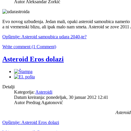
Autor Aleksandar Zorkić
Evo novog uzbuđenja. Jedan mali, opaki asteroid samoubica namerio se 
a ni vremenski blizu, ali ipak malo nam smeta. Asteroid se zove 2011
Opširnije: Asteroid samoubica udara 2040-te?
Write comment (1 Comment)
Asteroid Eros dolazi
Detalji
Kategorija:
Asteroidi
Datum kreiranja: ponedeljak, 30 januar 2012 12:41
Autor Predrag Agatonović
Asteroid
Opširnije: Asteroid Eros dolazi