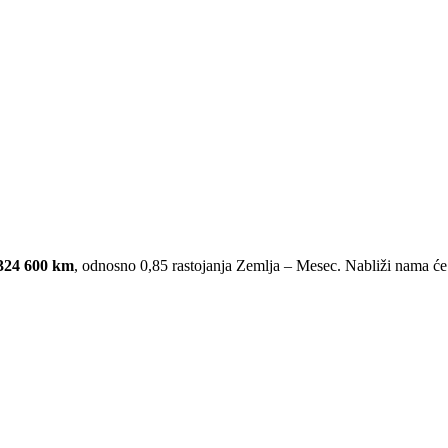
324 600 km
, odnosno 0,85 rastojanja Zemlja – Mesec. Nabliži nama će 