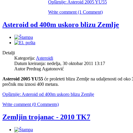
Opširnije: Asteroid 2005 YU55
Write comment (1 Comment)
Asteroid od 400m uskoro blizu Zemlje
Detalji
Kategorija:
Asteroidi
Datum kreiranja: nedelja, 30 oktobar 2011 13:17
Autor Predrag Agatonović
Asteroid 2005 YU55
će proleteti blizu Zemlje na udaljenosti od oko
prečnik mu iznosi 400 metara.
Opširnije: Asteroid od 400m uskoro blizu Zemlje
Write comment (0 Comments)
Zemljin trojanac - 2010 TK7