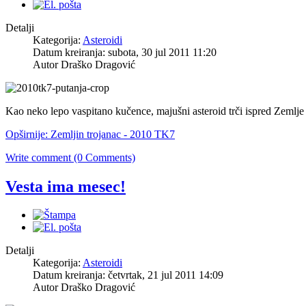
Detalji
Kategorija:
Asteroidi
Datum kreiranja: subota, 30 jul 2011 11:20
Autor Draško Dragović
Kao neko lepo vaspitano kučence, majušni asteroid trči ispred Zemlje 
Opširnije: Zemljin trojanac - 2010 TK7
Write comment (0 Comments)
Vesta ima mesec!
Detalji
Kategorija:
Asteroidi
Datum kreiranja: četvrtak, 21 jul 2011 14:09
Autor Draško Dragović