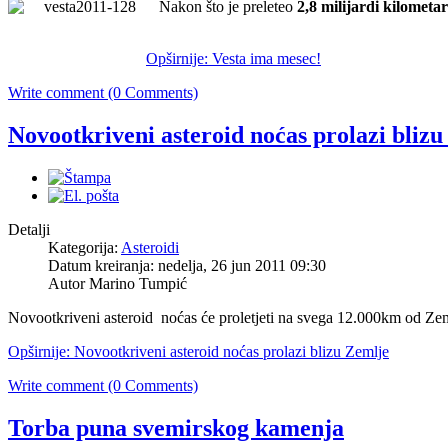
Nakon što je preleteo
2,8 milijardi kilometa
Opširnije: Vesta ima mesec!
Write comment (0 Comments)
Novootkriveni asteroid noćas prolazi bliz
Detalji
Kategorija:
Asteroidi
Datum kreiranja: nedelja, 26 jun 2011 09:30
Autor Marino Tumpić
Novootkriveni asteroid noćas će proletjeti na svega 12.000km od Zem
Opširnije: Novootkriveni asteroid noćas prolazi blizu Zemlje
Write comment (0 Comments)
Torba puna svemirskog kamenja