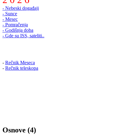
- Nebeski događaji
- Sunce
- Mesec
- Pomračenja
- Godišnja doba
- Gde su ISS, sateliti..
-
Rečnik Meseca
-
Rečnik teleskopa
Osnove (4)