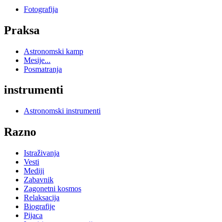
Fotografija
Praksa
Astronomski kamp
Mesije...
Posmatranja
instrumenti
Astronomski instrumenti
Razno
Istraživanja
Vesti
Mediji
Zabavnik
Zagonetni kosmos
Relaksacija
Biografije
Pijaca