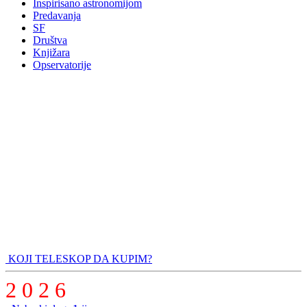
Inspirisano astronomijom
Predavanja
SF
Društva
Knjižara
Opservatorije
KOJI TELESKOP DA KUPIM?
2 0 2 6