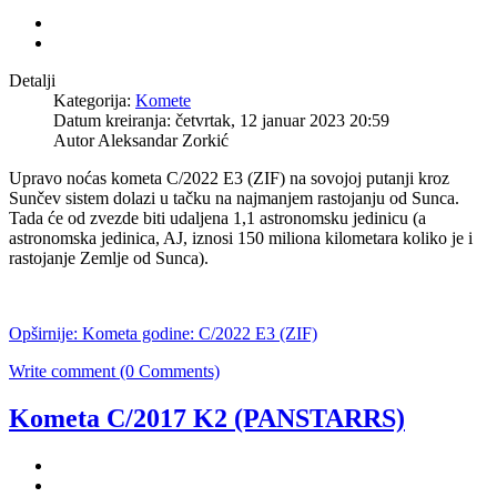
Detalji
Kategorija:
Komete
Datum kreiranja: četvrtak, 12 januar 2023 20:59
Autor Aleksandar Zorkić
Upravo noćas kometa C/2022 E3 (ZIF) na sovojoj putanji kroz
Sunčev sistem dolazi u tačku na najmanjem rastojanju od Sunca.
Tada će od zvezde biti udaljena 1,1 astronomsku jedinicu (a
astronomska jedinica, AJ, iznosi 150 miliona kilometara koliko je i
rastojanje Zemlje od Sunca).
Opširnije: Kometa godine: C/2022 E3 (ZIF)
Write comment (0 Comments)
Kometa C/2017 K2 (PANSTARRS)