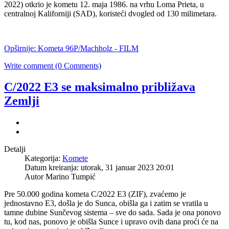
2022) otkrio je kometu 12. maja 1986. na vrhu Loma Prieta, u
centralnoj Kaliforniji (SAD), koristeći dvogled od 130 milimetara.
Opširnije: Kometa 96P/Machholz - FILM
Write comment (0 Comments)
C/2022 E3 se maksimalno približava
Zemlji
Detalji
Kategorija:
Komete
Datum kreiranja: utorak, 31 januar 2023 20:01
Autor Marino Tumpić
Pre 50.000 godina kometa C/2022 E3 (ZIF), zvaćemo je
jednostavno E3, došla je do Sunca, obišla ga i zatim se vratila u
tamne dubine Sunčevog sistema – sve do sada. Sada je ona ponovo
tu, kod nas, ponovo je obišla Sunce i upravo ovih dana proći će na