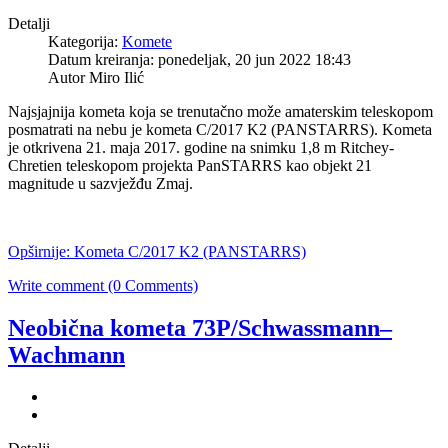
Detalji
Kategorija:
Komete
Datum kreiranja: ponedeljak, 20 jun 2022 18:43
Autor Miro Ilić
Najsjajnija kometa koja se trenutačno može amaterskim teleskopom
posmatrati na nebu je kometa C/2017 K2 (PANSTARRS). Kometa
je otkrivena 21. maja 2017. godine na snimku 1,8 m Ritchey-
Chretien teleskopom projekta PanSTARRS kao objekt 21
magnitude u sazvježđu Zmaj.
Opširnije: Kometa C/2017 K2 (PANSTARRS)
Write comment (0 Comments)
Neobična kometa 73P/Schwassmann–
Wachmann