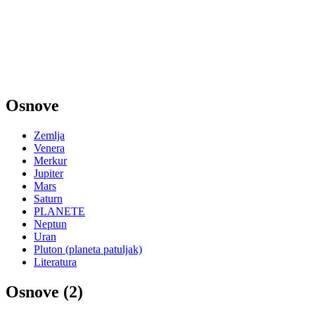
Osnove
Zemlja
Venera
Merkur
Jupiter
Mars
Saturn
PLANETE
Neptun
Uran
Pluton (planeta patuljak)
Literatura
Osnove (2)