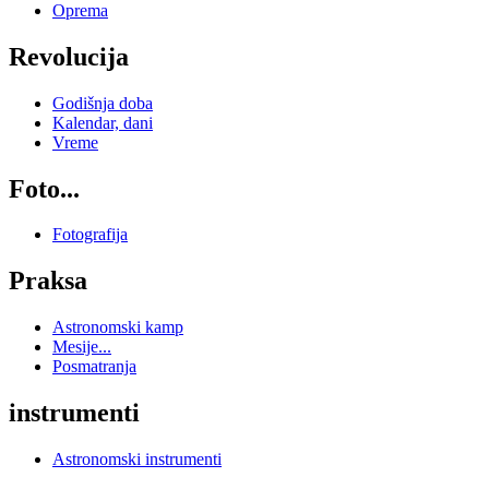
Oprema
Revolucija
Godišnja doba
Kalendar, dani
Vreme
Foto...
Fotografija
Praksa
Astronomski kamp
Mesije...
Posmatranja
instrumenti
Astronomski instrumenti