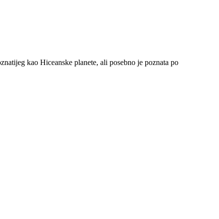
oznatijeg kao Hiceanske planete, ali posebno je poznata po