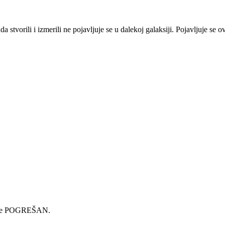
da stvorili i izmerili ne pojavljuje se u dalekoj galaksiji. Pojavljuje se
je je POGREŠAN.