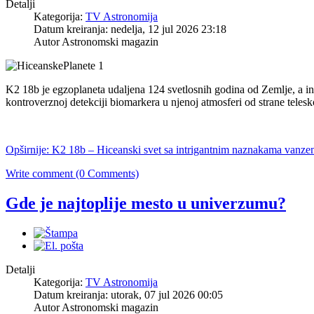
Detalji
Kategorija:
TV Astronomija
Datum kreiranja: nedelja, 12 jul 2026 23:18
Autor Astronomski magazin
K2 18b je egzoplaneta udaljena 124 svetlosnih godina od Zemlje, a int
kontroverznoj detekciji biomarkera u njenoj atmosferi od strane tele
Opširnije: K2 18b – Hiceanski svet sa intrigantnim naznakama vanze
Write comment (0 Comments)
Gde je najtoplije mesto u univerzumu?
Detalji
Kategorija:
TV Astronomija
Datum kreiranja: utorak, 07 jul 2026 00:05
Autor Astronomski magazin