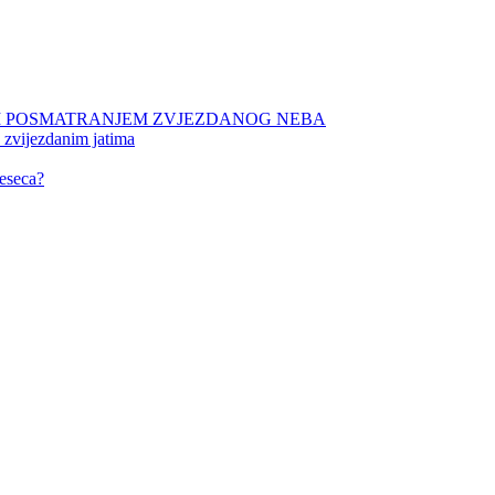
NIM POSMATRANJEM ZVJEZDANOG NEBA
 zvijezdanim jatima
eseca?