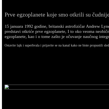
Prve egzoplanete koje smo otkrili su čudnije
15 januara 1992 godine, britanski astrofizičar Andrew Ly
predstavi otkriće prve egzoplanete, I to oko veoma neobičn
egzoplanete, kao i o tome zašto je očuvanje naučnog integr
Ostavite lajk i superhvala i prijavite se na kanal kako ne biste propustili sle