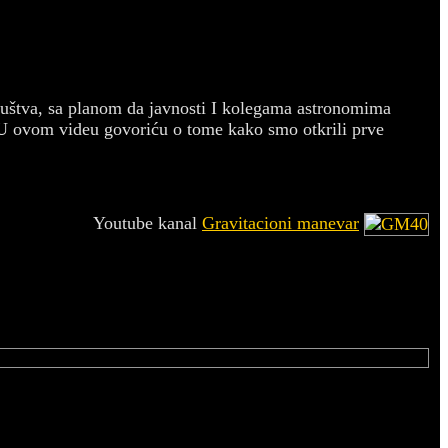
ruštva, sa planom da javnosti I kolegama astronomima
u. U ovom videu govoriću o tome kako smo otkrili prve
Youtube kanal
Gravitacioni manevar