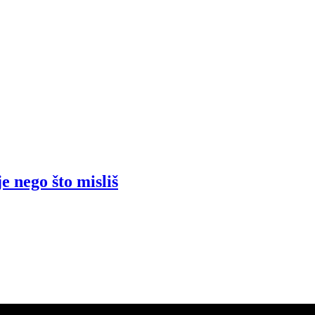
e nego što misliš