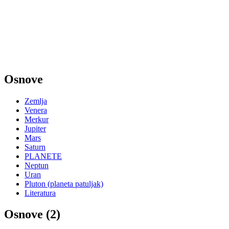
Osnove
Zemlja
Venera
Merkur
Jupiter
Mars
Saturn
PLANETE
Neptun
Uran
Pluton (planeta patuljak)
Literatura
Osnove (2)