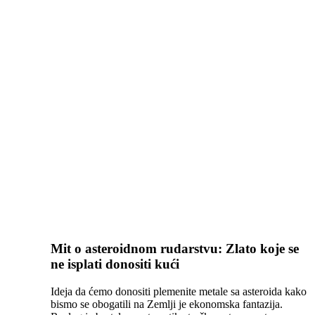
Mit o asteroidnom rudarstvu: Zlato koje se
ne isplati donositi kući
Ideja da ćemo donositi plemenite metale sa asteroida kako
bismo se obogatili na Zemlji je ekonomska fantazija.