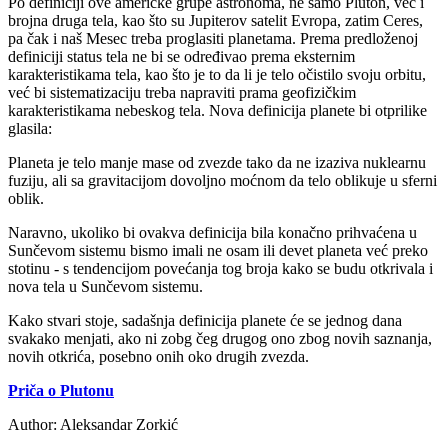
Po definiciji ove američke grupe astronoma, ne samo Pluton, već i
brojna druga tela, kao što su Jupiterov satelit Evropa, zatim Ceres,
pa čak i naš Mesec treba proglasiti planetama. Prema predloženoj
definiciji status tela ne bi se određivao prema eksternim
karakteristikama tela, kao što je to da li je telo očistilo svoju orbitu,
već bi sistematizaciju treba napraviti prama geofizičkim
karakteristikama nebeskog tela. Nova definicija planete bi otprilike
glasila:
Planeta je telo manje mase od zvezde tako da ne izaziva nuklearnu
fuziju, ali sa gravitacijom dovoljno moćnom da telo oblikuje u sferni
oblik.
Naravno, ukoliko bi ovakva definicija bila konačno prihvaćena u
Sunčevom sistemu bismo imali ne osam ili devet planeta već preko
stotinu - s tendencijom povećanja tog broja kako se budu otkrivala i
nova tela u Sunčevom sistemu.
Kako stvari stoje, sadašnja definicija planete će se jednog dana
svakako menjati, ako ni zobg čeg drugog ono zbog novih saznanja,
novih otkrića, posebno onih oko drugih zvezda.
Priča o Plutonu
Author:
Aleksandar Zorkić