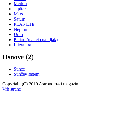
Merkur
Jupiter
Mars
Saturn
PLANETE
Neptun
Uran
Pluton (planeta patuljak)
Literatura
Osnove (2)
Sunce
Sunčev sistem
Copyright (C) 2019 Astronomski magazin
Vrh strane