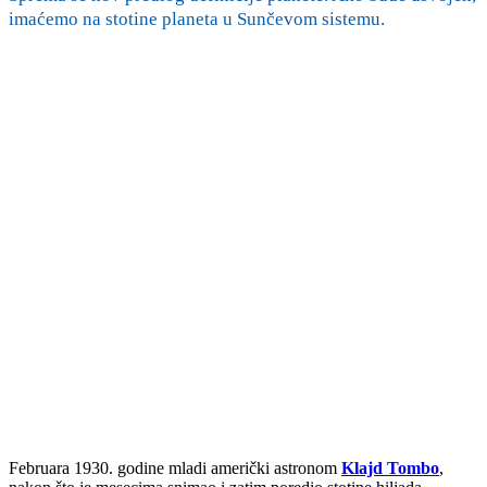
imaćemo na stotine planeta u Sunčevom sistemu.
Februara 1930. godine mladi američki astronom
Klajd Tombo
,